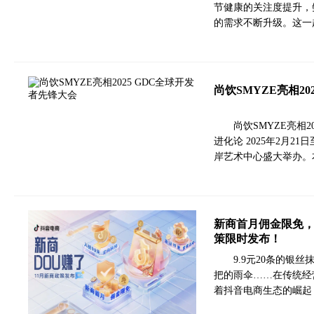
节健康的关注度提升，
的需求不断升级。这一
尚饮SMYZE亮相20
尚饮SMYZE亮相
进化论 2025年2月2
岸艺术中心盛大举办。
新商首月佣金限免，
策限时发布！
9.9元20条的银
把的雨伞……在传统经
着抖音电商生态的崛起