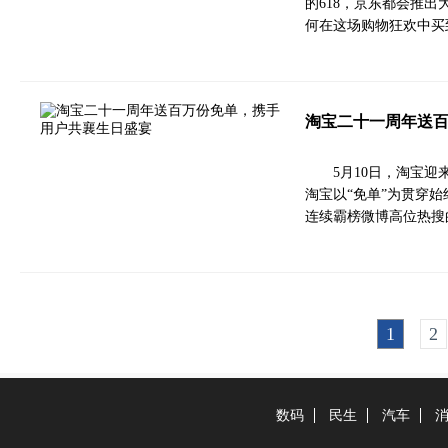
的618，京东都会推
何在这场购物狂欢中买
淘宝二十一周年送
5月10日，淘宝
淘宝以“免单”为贯穿
连续霸榜微博高位热搜
1
2
数码
民生
汽车