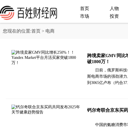
首页
人物
市场
投资
您现在的位置:
首页
> 电商
跨境卖家GMV同比增长
破1800万！
日前，俄罗斯科技公
斯电商市场的强劲潜力。Y
到3065亿卢布（约合
钙尔奇联合京东买药
中国的氨糖消费市