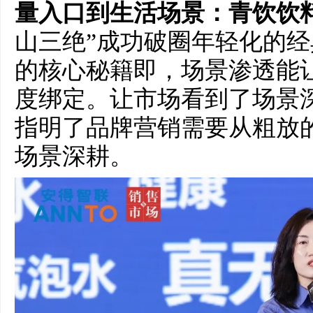
量入口到生活场景：青饮饮
山三绝”成功破圈年轻化的
的核心秘籍即，场景渗透能
度绑定。让市场看到了场景
指明了品牌营销需要从粗放
场景深耕。