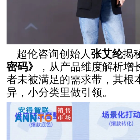
超伦咨询创始人
张艾纶
揭
密码》
，从产品维度解析增
者未被满足的需求带，其根
异，小分类里做引领。