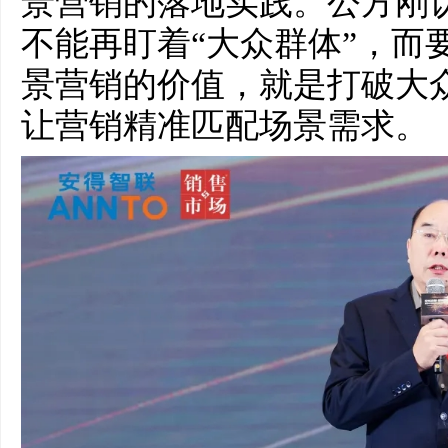
景营销的落地实践。公方刚
不能再盯着“大众群体”，而
景营销的价值，就是打破大
让营销精准匹配场景需求。