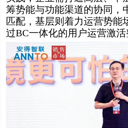
筹势能与功能渠道的协同，
匹配，基层则着力运营势能
过BC一体化的用户运营激