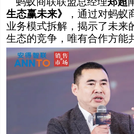
蚂蚁商联联盟总经理
郑超
生态赢未来》
，通过对蚂蚁
业务模式拆解，揭示了未来
生态的竞争，唯有合作方能