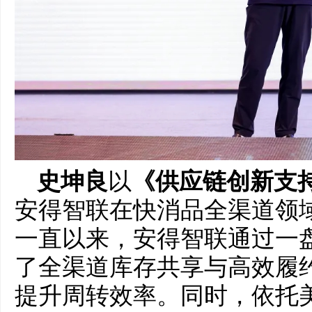
史坤良
以
《供应链创新支
安得智联在快消品全渠道领
一直以来，安得智联通过一
了全渠道库存共享与高效履
提升周转效率。同时，依托