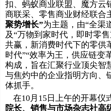
扣、蚂蚁商业联盟、魔方云销
商联采、零售商业财经联合
聚势增长”
为主题，由“全渠
及“万物到家时代，即时零售
共赢，新消费时代下的零供革
时代”“效率为王，供应链变
构成，旨在汇聚行业顶尖智
与焦灼中的企业指明方向、
体抓手。
在10月15日上午的开幕仪
院长、销售与市场杂志社高