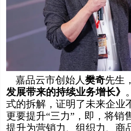
嘉品云市创始人
樊奇
先生
发展带来的持续业务增长》
式的拆解，证明了未来企业
更要提升“三力”，即，将销
提升为营销力、组织力、商