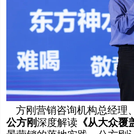
方刚营销咨询机构总经理
公方刚
深度解读
《从大众覆