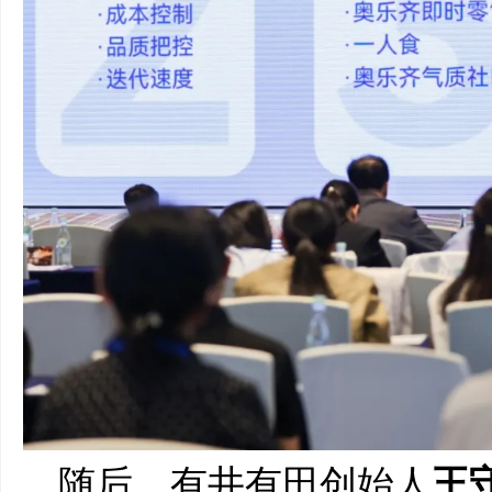
随后，有井有田创始人
王