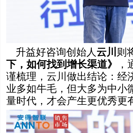
升益好咨询创始人
云川
则
下，如何找到增长渠道》
，
谨梳理，云川做出结论：经
业多如牛毛，但大多为中小
量时代，才会产生更优秀更