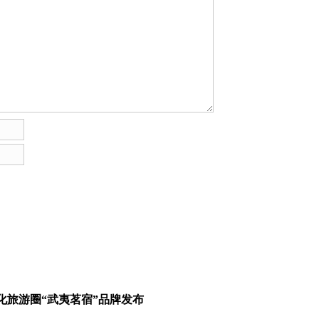
化旅游圈“武夷茗宿”品牌发布