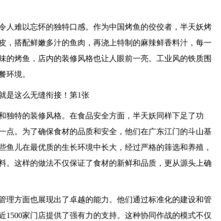
令人难以忘怀的独特口感。作为中国烤鱼的佼佼者，半天妖烤
皮，搭配鲜嫩多汁的鱼肉，再浇上特制的麻辣鲜香料汁，每一
味的烤鱼，店内的装修风格也让人眼前一亮。工业风的铁质围
餐环境。
和独特的装修风格。在食品安全方面，半天妖同样下足了功
一点。为了确保食材的品质和安全，他们在广东江门的斗山基
些鱼儿在最优质的生长环境中长大，经过严格的筛选和养殖，
料。这样的做法不仅保证了食材的新鲜和品质，更从源头上确
管理方面也展现出了卓越的能力。他们通过标准化的建设和管
1500家门店提供了强有力的支持。这种协同作战的模式不仅