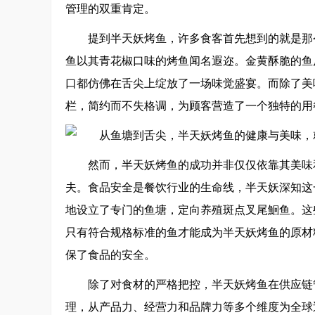
管理的双重肯定。
提到半天妖烤鱼，许多食客首先想到的就是那
鱼以其青花椒口味的烤鱼闻名遐迩。金黄酥脆的鱼
口都仿佛在舌尖上绽放了一场味觉盛宴。而除了美
栏，简约而不失格调，为顾客营造了一个独特的用
然而，半天妖烤鱼的成功并非仅仅依靠其美味
夫。食品安全是餐饮行业的生命线，半天妖深知这
地设立了专门的鱼塘，定向养殖斑点叉尾鮰鱼。这
只有符合规格标准的鱼才能成为半天妖烤鱼的原材
保了食品的安全。
除了对食材的严格把控，半天妖烤鱼在供应链
理，从产品力、经营力和品牌力等多个维度为全球近