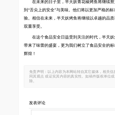
在未来的日子里，半天妖青花椒烤鱼将继续努
到“舌尖上的安全”与美味。他们将以更加严格的
验。相信在未来，半天妖烤鱼将继续以卓越的品质
双重享受。
在这个食品安全日益受到关注的时代，半天妖
带来了味蕾的盛宴，更为我们树立了食品安全的标
辉煌！
免责声明：以上内容为本网站转自其它媒体，相关信
同其观点 或证实其内容的真实性。如稿件版权单位
除。
发表评论