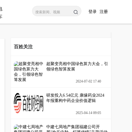
电
登录
注册
车
百姓关注
超聚变亮相中国绿色算力大会，引
领绿色智算发展
2024-07-02 17:40
研发投入6.54亿元 康缘药业2024
年报重构中药企业价值逻辑
2025-04-14 09:05
中建七局地产集团福建公司开