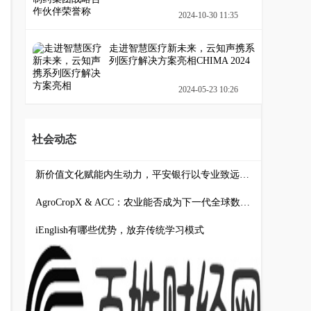
2024-10-30 11:35
走进智慧医疗新未来，云知声携系
列医疗解决方案亮相CHIMA 2024
2024-05-23 10:26
社会动态
新价值文化赋能内生动力，平安银行以专业致远引领服务跃升
AgroCropX & ACC：农业能否成为下一代全球数字资产？
iEnglish有哪些优势，放弃传统学习模式