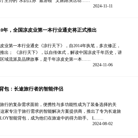
厅主办的“水韵江苏 ‘嘉游赣’”文旅路演活动……
2024-11-11
10年，全国凉皮业第一本行业通史将正式推出
皮业第一本行业通史《凉行天下》，自2014年执笔，多次修正，
正式推出； 《凉行天下》，以自传体式，解读中国凉皮千年历史，讲
多区域流派及品牌故事，是千年凉皮史第一本……
2024-11-06
能背包：长途旅行者的智能伴侣
旅行的复杂需求面前，便携性与多功能性成为了装备选择的关
，这家专注于旅行需求的智能解决方案提供商，推出了专为长途旅
LOY智能背包，成为他们在旅途中的得力助手。 L……
2024-08-02