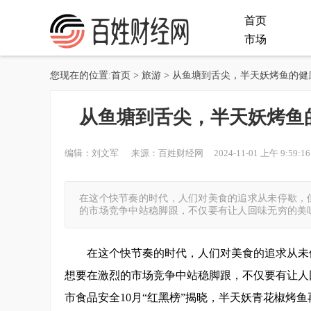
首页
市场
您现在的位置:
首页
>
旅游
> 从鱼塘到舌尖，半天妖烤鱼的
从鱼塘到舌尖，半天妖烤鱼
编辑：刘文军 来源：百姓财经网 2024-11-01 上午 9:59:16
在这个快节奏的时代，人们对美食的追求从未停歇，
的市场竞争中站稳脚跟，不仅要有让人回味无穷的美
在这个快节奏的时代，人们对美食的追求从未
想要在激烈的市场竞争中站稳脚跟，不仅要有让人
市食品安全10月“红黑榜”揭晓，半天妖青花椒烤