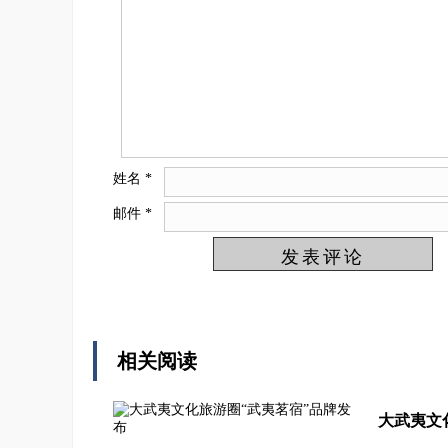
姓名
*
邮件
*
相关阅读
大武夷文