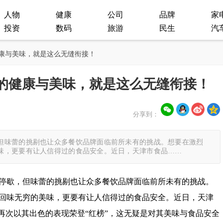
人物
健康
公司
品牌
家
投资
数码
旅游
民生
汽
健康与美味，就是这么无缝衔接！
的健康与美味，就是这么无缝衔接！
分享到：
但味蕾的挑剔也让众多餐饮品牌面临前所未有的挑战。想要在激烈
味，更要有让人信得过的食品安全。近日，天津市食品……
停歇，但味蕾的挑剔也让众多餐饮品牌面临前所未有的挑战。
回味无穷的美味，更要有让人信得过的食品安全。近日，天津
鱼再次以其出色的表现荣登“红榜”，这无疑是对其美味与食品安全