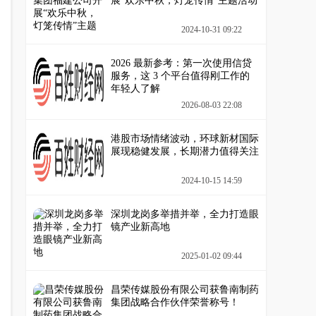
展“欢乐中秋，灯笼传情”主题活动
2024-10-31 09:22
2026 最新参考：第一次使用信贷
服务，这 3 个平台值得刚工作的
年轻人了解
2026-08-03 22:08
港股市场情绪波动，环球新材国际
展现稳健发展，长期潜力值得关注
2024-10-15 14:59
深圳龙岗多举措并举，全力打造眼
镜产业新高地
2025-01-02 09:44
昌荣传媒股份有限公司获鲁南制药
集团战略合作伙伴荣誉称号！