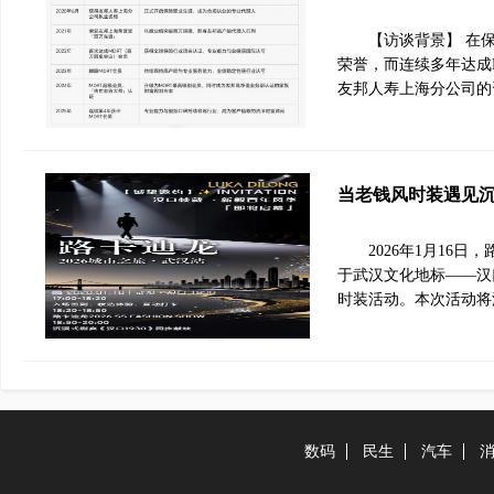
【访谈背景】 在
荣誉，而连续多年达成
友邦人寿上海分公司的
当老钱风时装遇见沉浸
2026年1月16日
于武汉文化地标——汉
时装活动。本次活动将
数码
民生
汽车