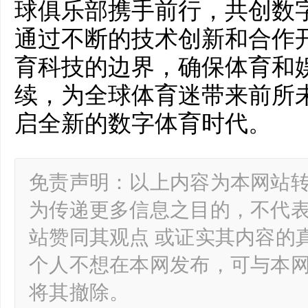
球俱乐部携手前行，共创数
通过不断的技术创新和合作
育科技的边界，确保体育和
续，为全球体育迷带来前所
启全新的数字体育时代。
免责声明：以上内容为本网站
为传递更多信息之目的，不代
站赞同其观点 或证实其内容的
个人不想在本网发布，可与本
将其撤除。