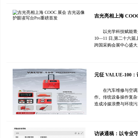
吉光亮相上海 COO
以光学科技赋能青少
10—11 日,第二十
跨国采购会展中心盛大
元征 VALUE-1
在汽车维修与空调
作。传统设备操作复杂
造成冷媒浪费与环境污染
访谈通稿：以专业