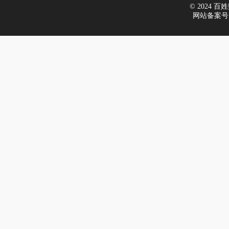
© 2024 百姓财
网站备案号