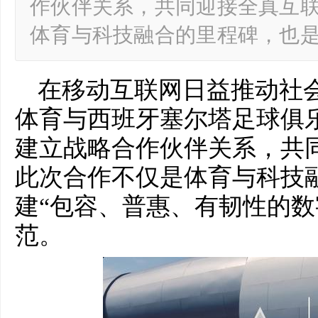
作伙伴关系，共同迎接全真互
体育与科技融合的里程碑，也是
在移动互联网日益推动社
体育与西班牙塞尔塔足球俱乐部（C
建立战略合作伙伴关系，共
此次合作不仅是体育与科技
建“包容、普惠、有韧性的数
范。