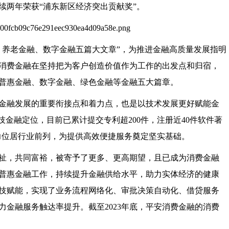
续两年荣获“浦东新区经济突出贡献奖”。
、养老金融、数字金融五篇大文章”，为推进金融高质量发展指明
消费金融在坚持把为客户创造价值作为工作的出发点和归宿，
普惠金融、数字金融、绿色金融等金融五大篇章。
金融发展的重要衔接点和着力点，也是以技术发展更好赋能金
技金融定位，目前已累计提交专利超200件，注册近40件软件著
实力位居行业前列，为提供高效便捷服务奠定坚实基础。
祉，共同富裕，被寄予了更多、更高期望，且已成为消费金融
普惠金融工作，持续提升金融供给水平，助力实体经济的健康
技赋能，实现了业务流程网络化、审批决策自动化、借贷服务
金融服务触达率提升。截至2023年底，平安消费金融的消费