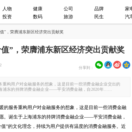
人物
健康
公司
品牌
家
投资
数码
旅游
民生
汽
“价值”，荣膺浦东新区经济突出贡献奖
价值”，荣膺浦东新区经济突出贡献奖
2
分享到：
务重构用户对金融服务的想象，这是目前一些消费金融企业交出的
浦东的持牌消费金融企业——平安消费金融，自2020年……
暖的服务重构用户对金融服务的想象，这是目前一些消费金融
愿。诞生于上海浦东的持牌消费金融企业——平安消费金融，
造价值”的文化理念，持续为用户提供有温度的消费金融服务。近