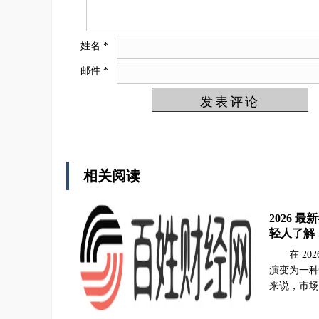
姓名
*
邮件
*
相关阅读
2026 
轻人了解
在 2
演变为一种
来说，市场