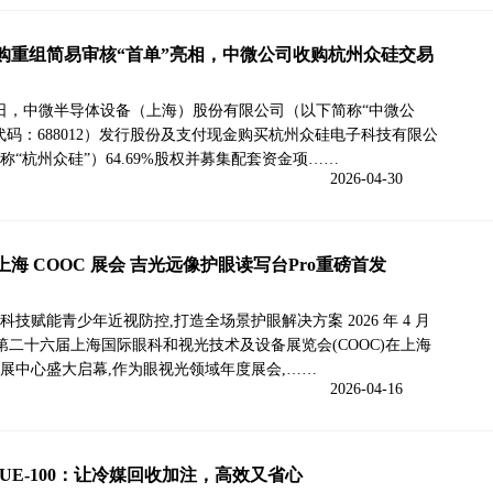
购重组简易审核“首单”亮相，中微公司收购杭州众硅交易
9日，中微半导体设备（上海）股份有限公司（以下简称“中微公
代码：688012）发行股份及支付现金购买杭州众硅电子科技有限公
称“杭州众硅”）64.69%股权并募集配套资金项……
2026-04-30
海 COOC 展会 吉光远像护眼读写台Pro重磅首发
科技赋能青少年近视防控,打造全场景护眼解决方案 2026 年 4 月
 日,第二十六届上海国际眼科和视光技术及设备展览会(COOC)在上海
展中心盛大启幕,作为眼视光领域年度展会,……
2026-04-16
LUE-100：让冷媒回收加注，高效又省心