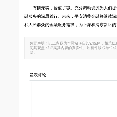
有情无碍，价值扩容。充分调动资源为人们提
融服务的深思践行。未来，平安消费金融将继续深耕
和人民群众的金融服务需求，为上海和浦东新区的
免责声明：以上内容为本网站转自其它媒体，相关信
同其观点 或证实其内容的真实性。如稿件版权单位
除。
发表评论