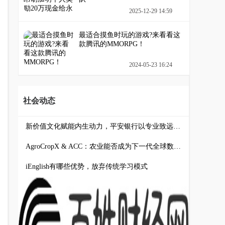
2025-12-29 14:59
最适合摸鱼时玩的游戏?来看看这
款腾讯的MMORPG！
2024-05-23 16:24
社会动态
新价值文化赋能内生动力，平安银行以专业致远引领服务跃升
AgroCropX & ACC：农业能否成为下一代全球数字资产？
iEnglish有哪些优势，放弃传统学习模式