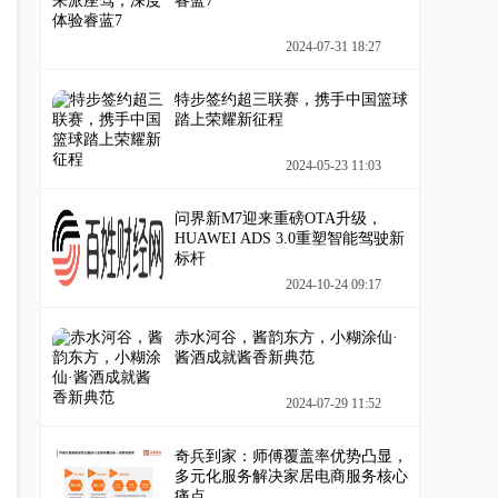
睿蓝7
2024-07-31 18:27
特步签约超三联赛，携手中国篮球
踏上荣耀新征程
2024-05-23 11:03
问界新M7迎来重磅OTA升级，
HUAWEI ADS 3.0重塑智能驾驶新
标杆
2024-10-24 09:17
赤水河谷，酱韵东方，小糊涂仙·
酱酒成就酱香新典范
2024-07-29 11:52
奇兵到家：师傅覆盖率优势凸显，
多元化服务解决家居电商服务核心
痛点