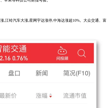
软、苹果等科技公司财报考验。
涨,江铃汽车大涨,星网宇达涨停,中海达涨超10%。大众交通、富