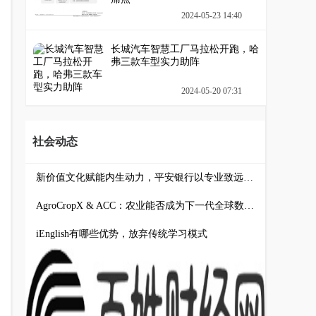
2024-05-23 14:40
长城汽车智慧工厂马拉松开跑，哈
弗三款车型实力助阵
2024-05-20 07:31
社会动态
新价值文化赋能内生动力，平安银行以专业致远引领服务跃升
AgroCropX & ACC：农业能否成为下一代全球数字资产？
iEnglish有哪些优势，放弃传统学习模式