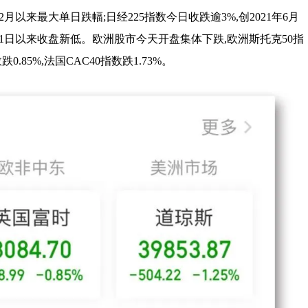
年12月以来最大单日跌幅;日经225指数今日收跌逾3%,创2021年6月
月11日以来收盘新低。欧洲股市今天开盘集体下跌,欧洲斯托克50指
跌0.85%,法国CAC40指数跌1.73%。