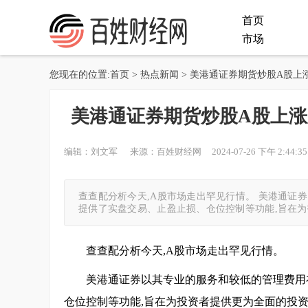
首页
市场
您现在的位置:
首页
>
热点新闻
> 美港通证券期货炒股A股上
美港通证券期货炒股A股上涨
编辑：刘文军 来源：百姓财经网 2024-07-26 下午 2:44:35
查查配分析今天,A股市场走出罕见行情。 美港通证
提供了实盘交易、止盈止损、仓位控制等功能,旨在为
查查配分析今天,A股市场走出罕见行情。
美港通证券以其专业的服务和较低的管理费用
仓位控制等功能,旨在为投资者提供更为全面的投