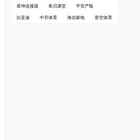
星坤连接器
鱼贝课堂
平安产险
比亚迪
中乔体育
海信家电
星空体育