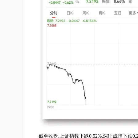
截至收盘,上证指数下跌0.52%,深证成指下跌0.