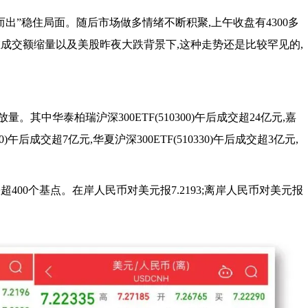
出”稳住局面。随后市场做多情绪不断积聚,上午收盘有4300多
成交额缩量以及美股昨夜大跌背景下,这种走势还是比较罕见的,
量。其中华泰柏瑞沪深300ETF(510300)午后成交超24亿元,嘉
0310)午后成交超7亿元,华夏沪深300ETF(510330)午后成交超3亿元,
400个基点。在岸人民币对美元报7.2193;离岸人民币对美元报