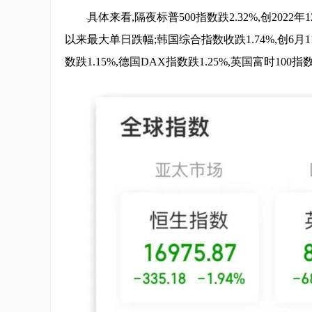
具体来看,隔夜标普500指数跌2.32%,创2022
以来最大单日跌幅;韩国综合指数收跌1.74%,创6
数跌1.15%,德国DAX指数跌1.25%,英国富时100指数