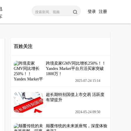
电
登录
注册
车
百姓关注
跨境卖家GMV同比增长250%！！
Yandex Market平台月活买家突破
1800万！
2025-07-24 15:14
超长期特别国债上市交易 活跃度
有望提升
2024-05-24 09:50
颠覆传统的未来派座驾，深度体验