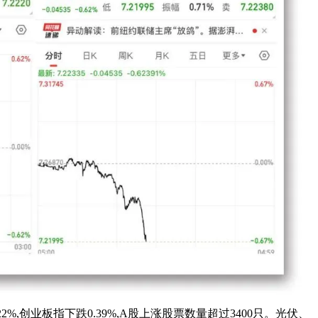
22%,创业板指下跌0.39%,A股上涨股票数量超过3400只。光伏、