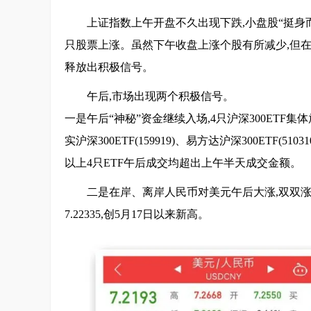
上证指数上午开盘不久出现下跌,小盘股“挺身而
只股票上涨。虽然下午收盘上涨个股有所减少,但在
释放出积极信号。
午后,市场出现两个积极信号。
一是午后“神秘”资金继续入场,4只沪深300ETF集体放
实沪深300ETF(159919)、易方达沪深300ETF(51
以上4只ETF午后成交均超出上午半天成交金额。
二是在岸、离岸人民币对美元午后大涨,双双涨超
7.22335,创5月17日以来新高。