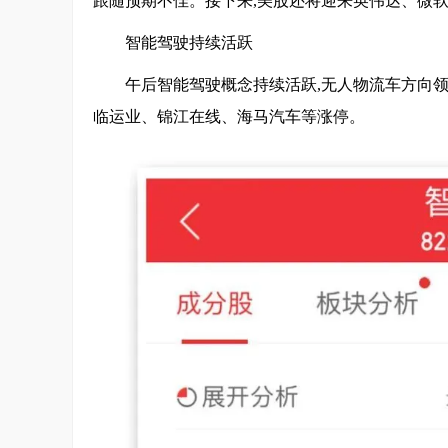
跟随预期不佳。接下来,美股还将迎来英伟达、微
智能驾驶持续活跃
午后智能驾驶概念持续活跃,无人物流车方向领
临运业、锦江在线、海马汽车等涨停。