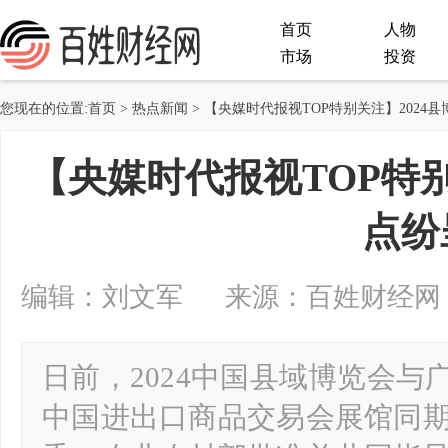
首页
人物
市场
投资
您现在的位置:
首页
>
热点新闻
> 【央媒时代报视TOP特别关注】2024
【央媒时代报视TOP特别
点纷
编辑：刘文军 来源：百姓财经网 2024-
日前，2024中国县域博览会与
中国进出口商品交易会展馆同