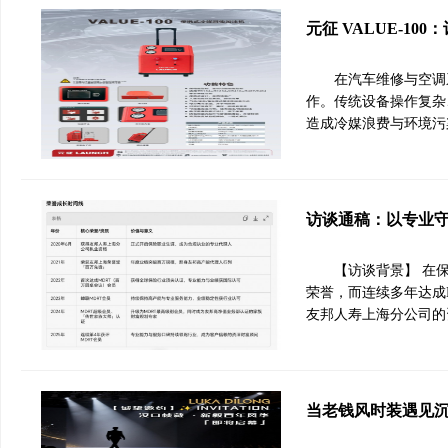
元征 VALUE-1
在汽车维修与空调
作。传统设备操作复杂
造成冷媒浪费与环境污染
访谈通稿：以专业
【访谈背景】 在
荣誉，而连续多年达成
友邦人寿上海分公司的
当老钱风时装遇见沉浸