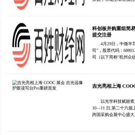
科创板并购重组简易
提交注册
4月29日，中微
司”，股票代码：688
司（以下简称“杭州众硅
吉光亮相上海 COO
以光学科技赋能青少
10—11 日,第二十
跨国采购会展中心盛大