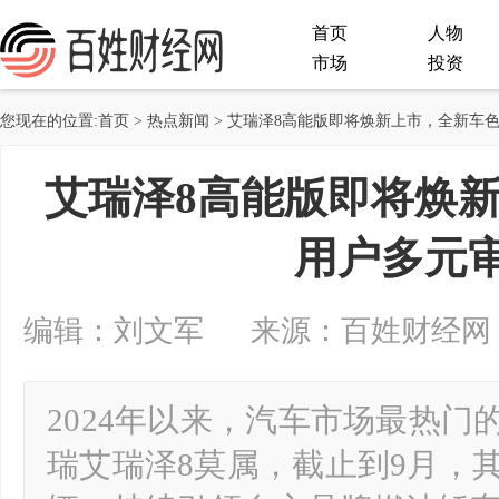
首页
人物
市场
投资
您现在的位置:
首页
>
热点新闻
> 艾瑞泽8高能版即将焕新上市，全新车
艾瑞泽8高能版即将焕
用户多元
编辑：刘文军 来源：百姓财经网 2024-
2024年以来，汽车市场最热门
瑞艾瑞泽8莫属，截止到9月，其全