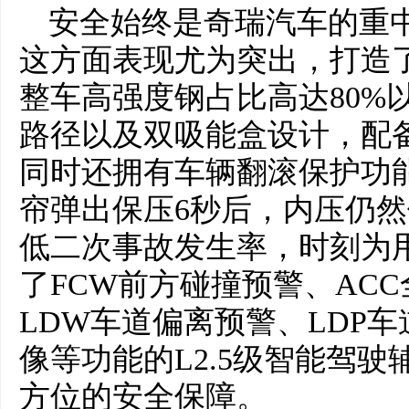
安全始终是奇瑞汽车的重
这方面表现尤为突出，打造
整车高强度钢占比高达80%
路径以及双吸能盒设计，配备
同时还拥有车辆翻滚保护功
帘弹出保压6秒后，内压仍然
低二次事故发生率，时刻为
了FCW前方碰撞预警、AC
LDW车道偏离预警、LDP车
像等功能的L2.5级智能驾
方位的安全保障。