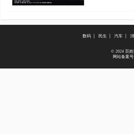
数码
民生
汽车
© 2024 百姓财
网站备案号