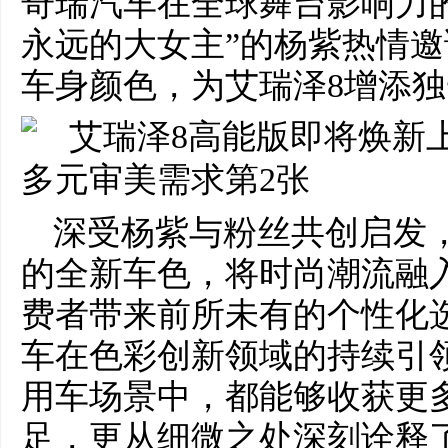
奇瑞汽车在全球舞台影响力
永远的大女主”的杨紫热情
车身颜色，为艾瑞泽8增添
深受杨紫与粉丝共创启发
的全新车色，将时尚潮流融
费者带来前所未有的个性化
车在色彩创新领域的持续引
用车场景中，都能够收获更
足，更从细微之处深刻诠释