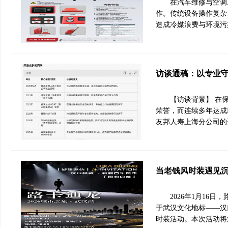
在汽车维修与空调
作。传统设备操作复杂
造成冷媒浪费与环境污染
访谈通稿：以专业
【访谈背景】 在
荣誉，而连续多年达成
友邦人寿上海分公司的
当老钱风时装遇见沉浸
2026年1月16日
于武汉文化地标——汉
时装活动。本次活动将