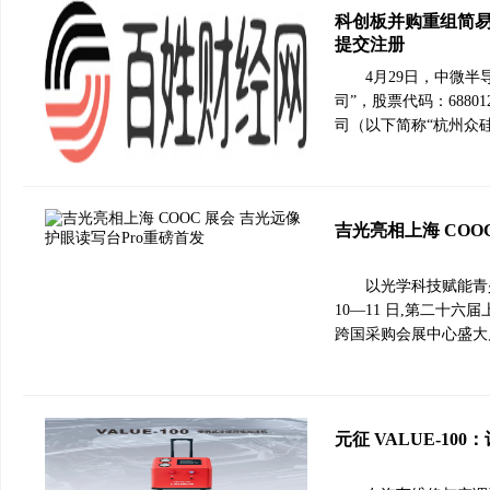
科创板并购重组简易
提交注册
4月29日，中微
司”，股票代码：688
司（以下简称“杭州众硅
吉光亮相上海 COO
以光学科技赋能青少
10—11 日,第二十
跨国采购会展中心盛大
元征 VALUE-1