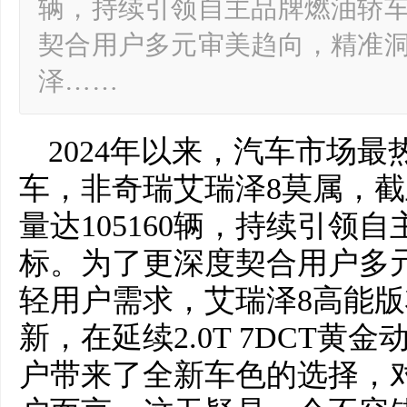
辆，持续引领自主品牌燃油轿
契合用户多元审美趋向，精准
泽……
2024年以来，汽车市场最
车，非奇瑞艾瑞泽8莫属，截
量达105160辆，持续引领
标。为了更深度契合用户多
轻用户需求，艾瑞泽8高能版将
新，在延续2.0T 7DCT
户带来了全新车色的选择，