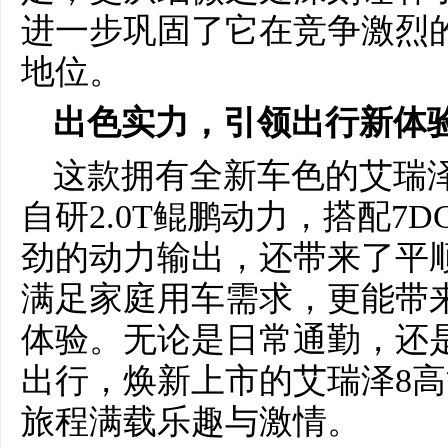
进一步巩固了它在竞争激烈的
地位。
出色
实力，引领出行新
体
这款拥有全新车色的艾瑞
自研2.0T鲲鹏动力，搭配7
劲的动力输出，还带来了平
满足家庭用车需求，更能带
体验。无论是日常通勤，还
出行，焕新上市的艾瑞泽8
旅程满载乐趣与激情。