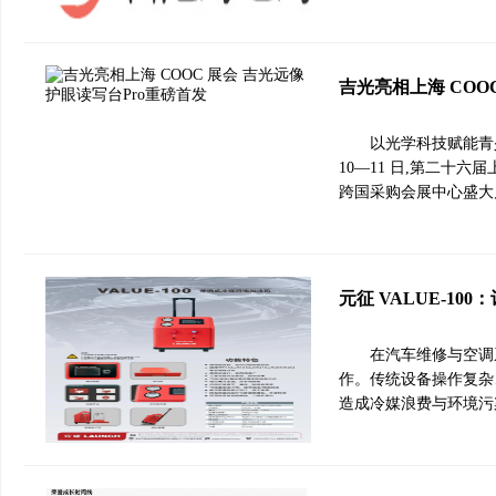
吉光亮相上海 COO
以光学科技赋能青少
10—11 日,第二十
跨国采购会展中心盛大
元征 VALUE-1
在汽车维修与空调
作。传统设备操作复杂
造成冷媒浪费与环境污染