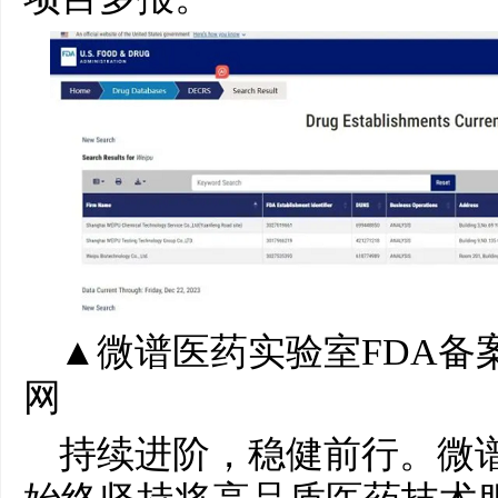
▲微谱医药实验室FDA备案
网
持续进阶，稳健前行。微