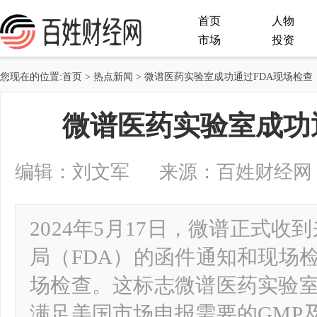
首页
人物
市场
投资
您现在的位置:
首页
>
热点新闻
> 微谱医药实验室成功通过FDA现场检查
微谱医药实验室成功
编辑：刘文军 来源：百姓财经网 2024-
2024年5月17日，微谱正式
局（FDA）的函件通知和现场
场检查。这标志微谱医药实验室
满足美国市场申报需要的GMP