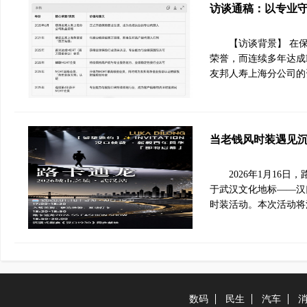
访谈通稿：以专业
【访谈背景】 在
荣誉，而连续多年达成
友邦人寿上海分公司的
当老钱风时装遇见沉浸
2026年1月16日
于武汉文化地标——汉
时装活动。本次活动将
数码
民生
汽车