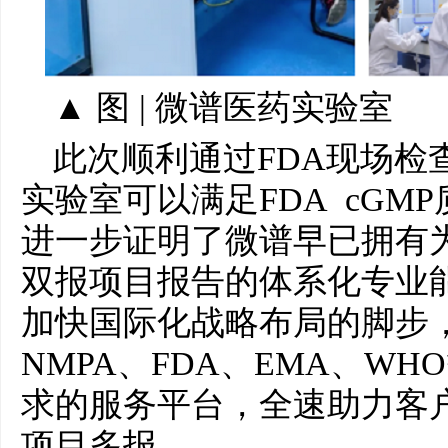
▲ 图 | 微谱医药实验室
此次顺利通过FDA现场检
实验室可以满足FDA cGM
进一步证明了微谱早已拥有
双报项目报告的体系化专业
加快国际化战略布局的脚步
NMPA、FDA、EMA、W
求的服务平台，全速助力客
项目多报。