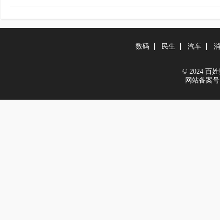
数码
民生
汽车
© 2024 百姓财
网站备案号