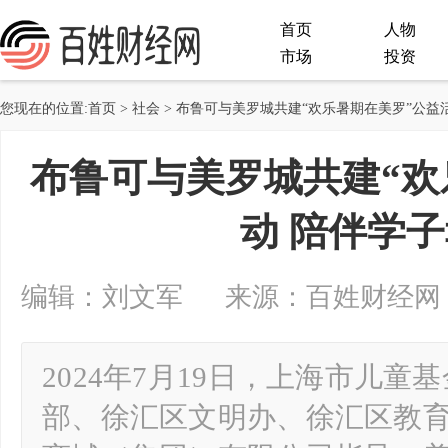
首页
人物
市场
投资
您现在的位置:
首页
>
社会
> 布鲁可与美罗城共建“欢乐暑期在美罗”公益
布鲁可与美罗城共建“欢
动 陪伴学
编辑：刘文军 来源：百姓财经网 2024-
2024年7月19日，上海市儿
部、徐汇区文明办、徐汇区教