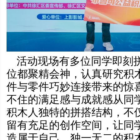
活动现场有多位同学即刻
位都聚精会神，认真研究积
件与零件巧妙连接带来的惊
不住的满足感与成就感从同
积木人独特的拼搭结构，不
留有充足的创作空间，让同
造属于自己、独一无二的积