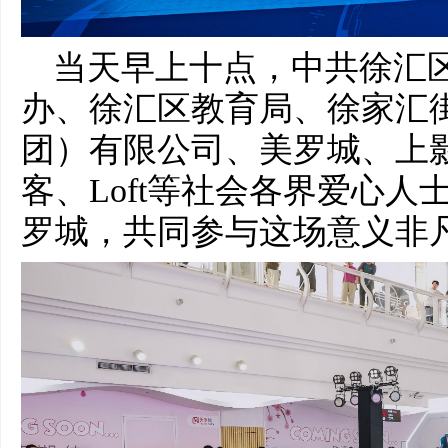
当天早上十点，
中共
徐汇
办、徐汇区教育局、徐家汇
团）有限公司、美罗城、上
客、Loft等社会各界爱心人
罗城，共同参与这场意义非