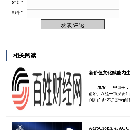
姓名
*
邮件
*
相关阅读
新价值文化赋能内
2026年，中国平
前沿。在这一顶层设计
创造价值”不是宏大的
AgroCropX &