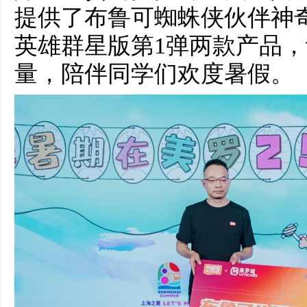
提供了布鲁可蜘蛛侠伙伴神
英雄群星版第1弹两款产品
量，陪伴同学们欢度暑假。