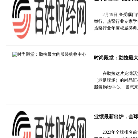
2月19日,备受瞩
举行。热泵行业专家学
热泵行业年度权威盛典
时尚殿堂：勐拉最
在勐拉这片充满活
（老足球场）的尚品汇
服装购物中心。 当您
业绩最新出炉，全球T
2023年全球排名