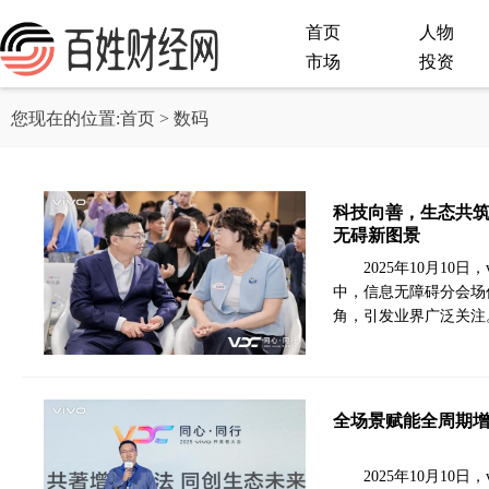
首页
人物
市场
投资
您现在的位置:
首页
> 数码
科技向善，生态共筑：
无碍新图景
2025年10月1
中，信息无障碍分会场
角，引发业界广泛关注。v
全场景赋能全周期增长
2025年10月10