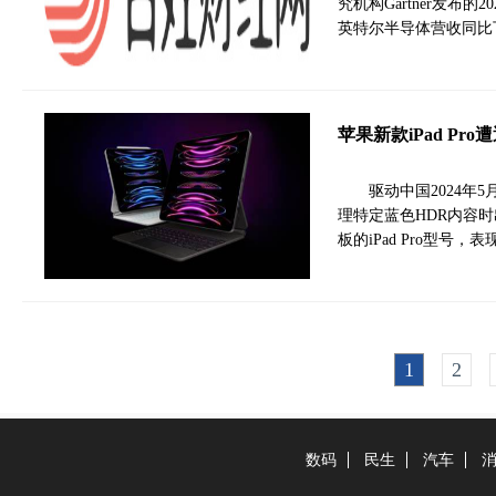
究机构Gartner发布
英特尔半导体营收同比下滑
苹果新款iPad P
驱动中国2024年5
理特定蓝色HDR内容
板的iPad Pro型号
1
2
数码
民生
汽车