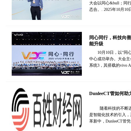
大会以同心&bull；
态合。. 2025年10月
同心同行，科技向善：
能升级
​10月10日，以“
中心成功举办。大会主会场
系统3，其搭载的vivo
DunleeCT管如
随着科技的不断进
是智能化技术的引入，
革新中，DunleeC