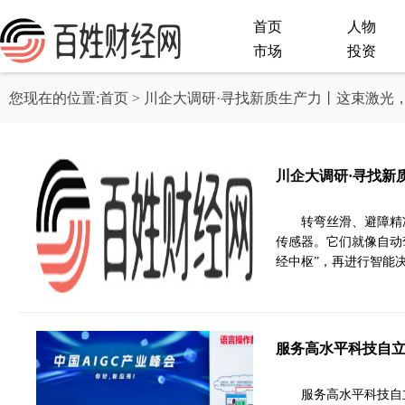
首页
人物
市场
投资
您现在的位置:
首页
> 川企大调研·寻找新质生产力丨这束激光
川企大调研·寻找新
转弯丝滑、避障精
传感器。它们就像自动
经中枢”，再进行智能
服务高水平科技自立
服务高水平科技自