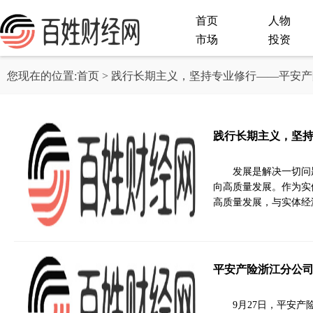
首页
人物
市场
投资
您现在的位置:
首页
> 践行长期主义，坚持专业修行——平安
践行长期主义，坚
发展是解决一切问
向高质量发展。作为实
高质量发展，与实体经
平安产险浙江分公司
9月27日，平安