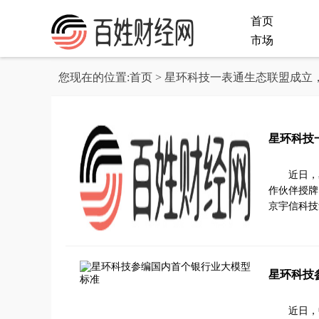
首页
市场
您现在的位置:
首页
> 星环科技一表通生态联盟成立
星环科技
近日，
作伙伴授牌
京宇信科技
星环科技
近日，