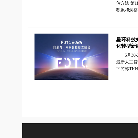
估方法 第
积累和洞察
星环科技
化转型新
5月3
最新人工智能
下简称TK