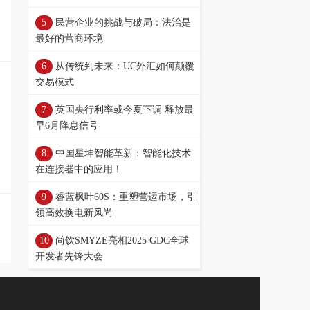
民营企业的挑战与破局：法治是
最好的营商环境
从传统到未来：UC外汇如何颠覆
交易模式
英国央行利率或今夏下调 释放最
早6月降息信号
中国星坤智能革新：智能化技术
在连接器中的应用！
睿蓝枫叶60S：重塑营运市场，引
领高效换电新风尚
尚饮SMYZE亮相2025 GDC全球
开发者先锋大会