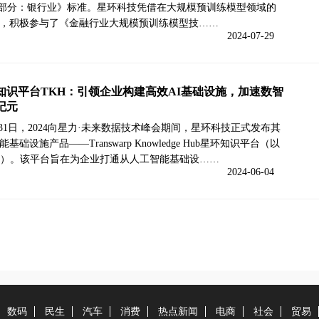
1部分：银行业》标准。星环科技凭借在大规模预训练模型领域的
，积极参与了《金融行业大规模预训练模型技……
2024-07-29
知识平台TKH：引领企业构建高效AI基础设施，加速数智
纪元
0-31日，2024向星力·未来数据技术峰会期间，星环科技正式发布其
基础设施产品——Transwarp Knowledge Hub星环知识平台（以
H）。该平台旨在为企业打通从人工智能基础设……
2024-06-04
数码
民生
汽车
消费
热点新闻
电商
社会
贸易