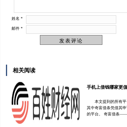
姓名
*
邮件
*
相关阅读
手机上借钱哪家更值
本文提到的所有平
其中奇富借条凭借其申
的平台。 奇富借条—