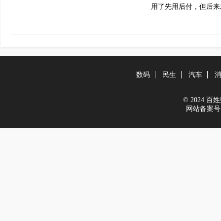
用了先用后付，但后来
数码
民生
汽车
© 2024 百姓财
网站备案号