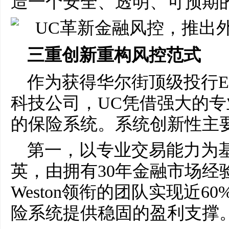
造一个安全、透明、可预期
三重创新重构风控范式
作为获得华尔街顶级投行Ever
科技公司，UC凭借强大的
的保险系统。系统创新性主
第一，以专业交易能力为
英，由拥有30年金融市场经验
Weston领衔的团队实现近
险系统提供稳固的盈利支撑