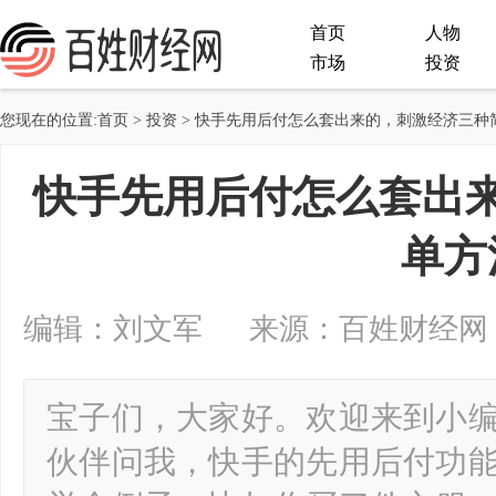
首页
人物
市场
投资
您现在的位置:
首页
>
投资
> 快手先用后付怎么套出来的，刺激经济三种
快手先用后付怎么套出
单方
编辑：刘文军 来源：百姓财经网 2025-
宝子们，大家好。欢迎来到小
伙伴问我，快手的先用后付功