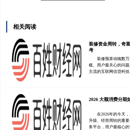
相关阅读
装修资金周转，奇
考
装修预算动辄数万
槛。用户最关心的问题
主流的互联网信贷科技
2026 大额消费
在2026年的今
升级、经营周转的重要
务平台，用户最核心的