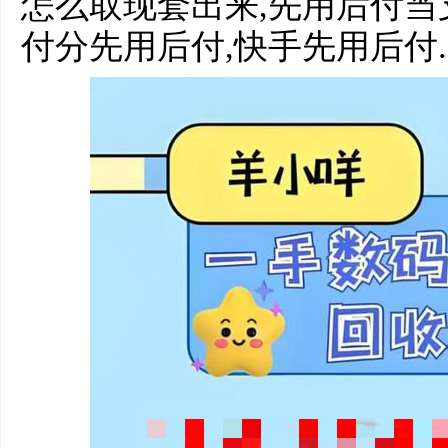
怎么取现套出来,先用后付当
付分先用后付,快手先用后付.