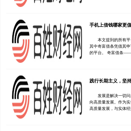
手机上借钱哪家更值
本文提到的所有平
其中奇富借条凭借其申
的平台。 奇富借条—
践行长期主义，坚
发展是解决一切问
向高质量发展。作为实
高质量发展，与实体经