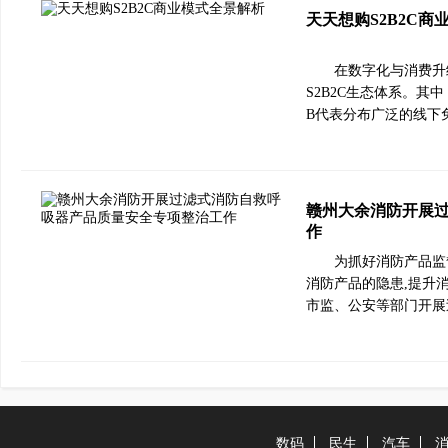
天天想购S2B2C商
在数字化与消费升
S2B2C生态体系。
B代表分布广泛的线下
赣州大余消防开展
作
为抓好消防产品监
消防产品的隐患,提升
市监、公安等部门开展
数码
民生
汽车