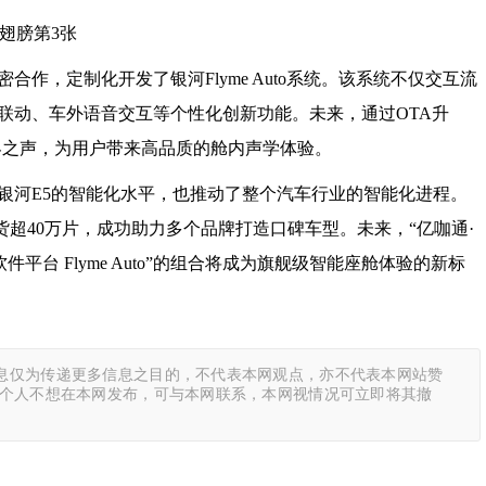
作，定制化开发了银河Flyme Auto系统。该系统不仅交互流
联动、车外语音交互等个性化创新功能。未来，通过OTA升
d无界之声，为用户带来高品质的舱内声学体验。
银河E5的智能化水平，也推动了整个汽车行业的智能化进程。
超40万片，成功助力多个品牌打造口碑车型。未来，“亿咖通·
软件平台 Flyme Auto”的组合将成为旗舰级智能座舱体验的新标
息仅为传递更多信息之目的，不代表本网观点，亦不代表本网站赞
或个人不想在本网发布，可与本网联系，本网视情况可立即将其撤