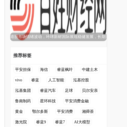
港股市场情绪波动，环球新材国际展现稳健发展，长期潜
推荐标签
平安担保
海信
睿蓝枫叶
中建土木
vivo
睿蓝
人工智能
泓基控股
泓基集团
睿蓝汽车
足球
贝尔安亲
鲁南制药
星环科技
平安消费金融
黄金
鄂尔多斯
平安消费
湘舜茶
激光院
睿蓝9
睿蓝7
AI大模型