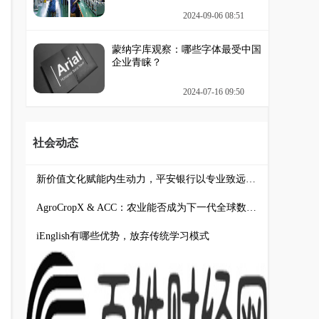
2024-09-06 08:51
蒙纳字库观察：哪些字体最受中国
企业青睐？
2024-07-16 09:50
社会动态
新价值文化赋能内生动力，平安银行以专业致远引领服务跃升
AgroCropX & ACC：农业能否成为下一代全球数字资产？
iEnglish有哪些优势，放弃传统学习模式