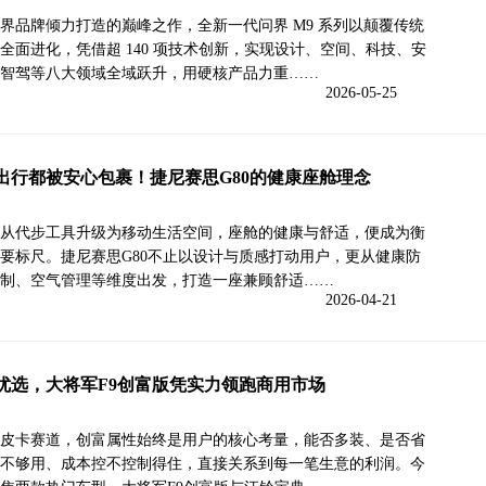
界品牌倾力打造的巅峰之作，全新一代问界 M9 系列以颠覆传统
全面进化，凭借超 140 项技术创新，实现设计、空间、科技、安
智驾等八大领域全域跃升，用硬核产品力重……
2026-05-25
出行都被安心包裹！捷尼赛思G80的健康座舱理念
从代步工具升级为移动生活空间，座舱的健康与舒适，便成为衡
要标尺。捷尼赛思G80不止以设计与质感打动用户，更从健康防
制、空气管理等维度出发，打造一座兼顾舒适……
2026-04-21
优选，大将军F9创富版凭实力领跑商用市场
皮卡赛道，创富属性始终是用户的核心考量，能否多装、是否省
不够用、成本控不控制得住，直接关系到每一笔生意的利润。今