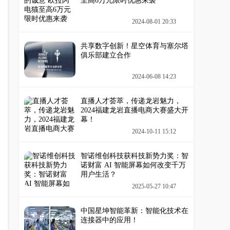
至高6万元限时优惠来袭
2024-08-01 20:33
共享数字创新！星空体育与塞尔塔
俱乐部建立合作
2024-06-08 14:23
直播人才荟萃，传递龙岩魅力，
2024福建龙岩直播电商大赛盛大开
幕！
2024-10-11 15:12
智诺维创科技获科技新势力奖：智
诺财富 AI 智能屏幕如何改变千万
用户生活？
2025-05-27 10:47
中国星坤智能革新：智能化技术在
连接器中的应用！