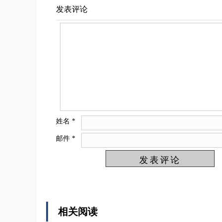
发表评论
姓名
*
邮件
*
相关阅读