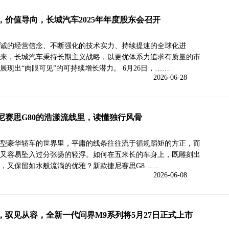
，价值导向，长城汽车2025年年度股东会召开
诚的经营信念、不断强化的技术实力、持续提速的全球化进
来，长城汽车秉持长期主义战略，以更优体系力追求有质量的市
展现出“肉眼可见”的可持续增长潜力。 6月26日，……
2026-06-28
尼赛思G80的浩漾流线里，读懂独行风骨
型豪华轿车的世界里，平庸的线条往往流于循规蹈矩的方正，而
又容易坠入过分张扬的轻浮。如何在五米长的车身上，既雕刻出
，又保留如水般流淌的优雅？新款捷尼赛思G8……
2026-06-08
，驭见从容，全新一代问界M9系列将5月27日正式上市