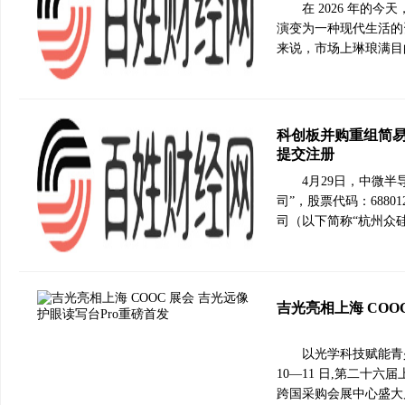
在 2026 年的
演变为一种现代生活的
来说，市场上琳琅满目
科创板并购重组简易
提交注册
4月29日，中微
司”，股票代码：688
司（以下简称“杭州众硅
吉光亮相上海 COO
以光学科技赋能青少
10—11 日,第二十
跨国采购会展中心盛大