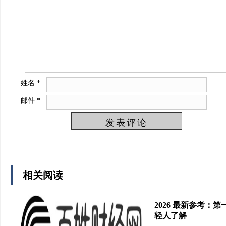
姓名
*
邮件
*
相关阅读
2026 最新参考：
轻人了解