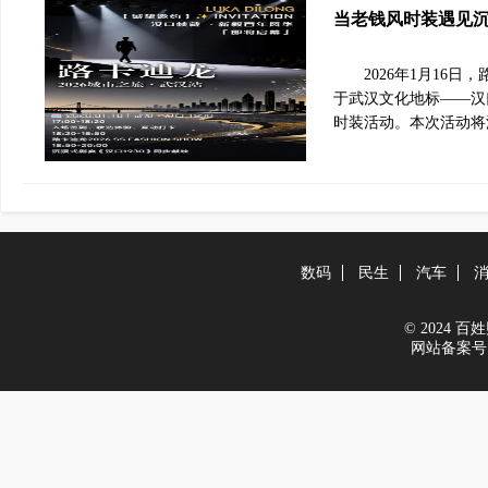
当老钱风时装遇见沉浸
2026年1月16日
于武汉文化地标——汉
时装活动。本次活动将
数码
民生
汽车
© 2024 百姓财
网站备案号