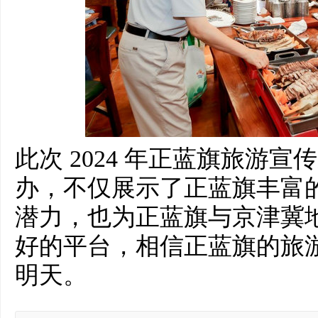
此次 2024 年正蓝旗旅游
办，不仅展示了正蓝旗丰富
潜力，也为正蓝旗与京津冀
好的平台，相信正蓝旗的旅
明天。