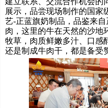
建立联系、交流合作机会的
展示，品尝现场制作的国家
艺-正蓝旗奶制品，品鉴来
肉，这里的牛在天然的沙地
牧草，肉质鲜嫩多汁、口感
还是制成牛肉干，都是备受