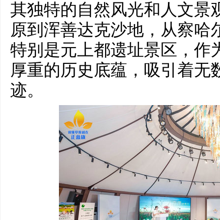
其独特的自然风光和人文景
原到浑善达克沙地，从察哈
特别是元上都遗址景区，作
厚重的历史底蕴，吸引着无
迹。