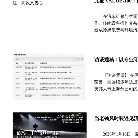
元征 VALUE-1
在汽车维修与空调
作。传统设备操作复杂
造成冷媒浪费与环境污染
访谈通稿：以专业
【访谈背景】 在
荣誉，而连续多年达成
友邦人寿上海分公司的
当老钱风时装遇见沉浸
2026年1月16日