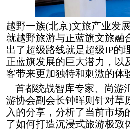
越野一族(北京)文旅产业发
就越野旅游与正蓝旗文旅融
出了超级路线就是超级IP的
正蓝旗发展的巨大潜力，以
客带来更加独特和刺激的体
首都统战智库专家、尚游
游协会副会长钟晖则针对草
入的分享，分析了当前市场
了如何打造沉浸式旅游极致