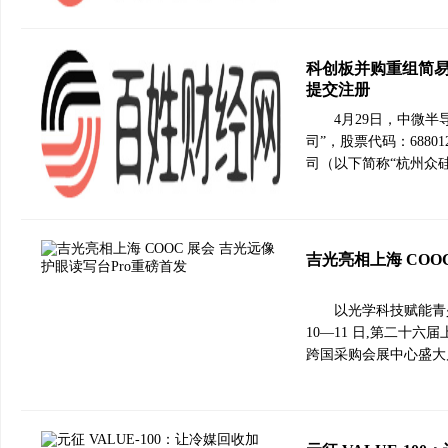
科创板并购重组简易
提交注册
4月29日，中微
司”，股票代码：688
司（以下简称“杭州众硅
吉光亮相上海 COO
以光学科技赋能青少
10—11 日,第二十
跨国采购会展中心盛大