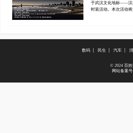
于武汉文化地标——汉
时装活动。本次活动将
数码
民生
汽车
© 2024 百姓财
网站备案号